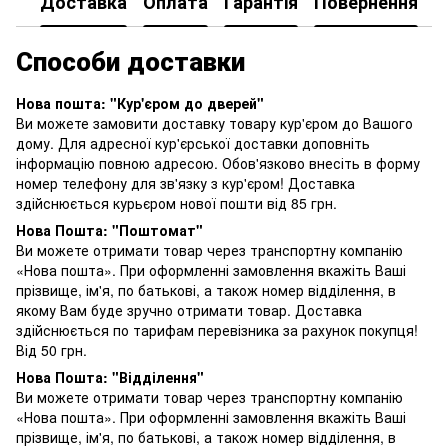
Доставка
Оплата
Гарантія
Повернення
К
Способи доставки
Нова пошта: "Кур'єром до дверей"
Ви можете замовити доставку товару кур'єром до Вашого
дому. Для адресної кур'єрської доставки доповніть
інформацію повною адресою. Обов'язково внесіть в форму
номер телефону для зв'язку з кур'єром! Доставка
здійснюється курьєром нової пошти від 85 грн.
Нова Пошта: "Поштомат"
Ви можете отримати товар через транспортну компанію
«Нова пошта». При оформленні замовлення вкажіть Ваші
прізвище, ім'я, по батькові, а також номер відділення, в
якому Вам буде зручно отримати товар. Доставка
здійснюється по тарифам перевізника за рахунок покупця!
Від 50 грн.
Нова Пошта: "Відділення"
Ви можете отримати товар через транспортну компанію
«Нова пошта». При оформленні замовлення вкажіть Ваші
прізвище, ім'я, по батькові, а також номер відділення, в