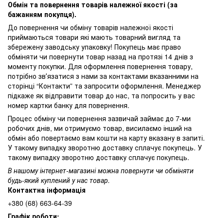
Обмін та повернення товарів належної якості (за
бажанням покупця).
До повернення чи обміну товарів належної якості
приймаються товари які мають товарний вигляд та
збережену заводську упаковку! Покупець має право
обміняти чи повернути товар назад на протязі 14 днів з
моменту покупки. Для оформлення повернення товару,
потрібно звʼязатися з нами за контактами вказанними на
сторінці “Контакти” та запросити оформлення. Менеджер
підкаже як відправити товар до нас, та попросить у вас
номер картки банку для повернення.
Процес обміну чи повернення зазвичай займає до 7-ми
робочих днів, ми отримуємо товар, висилаємо інший на
обмін або повертаємо вам кошти на карту вказану в запиті.
У такому випадку зворотню доставку сплачує покупець. У
такому випадку зворотню доставку сплачує покупець.
В нашому інтернет-магазині можна повернути чи обміняти
будь-який куплений у нас товар.
Контактна інформація
+380 (68) 663-64-39
Графік роботи: