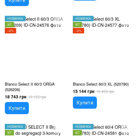
НОВИНКА
НОВИНКА
ХІТ
ХІТ
−2%
−2%
Blanco Select II 60/3 ORGA
Blanco Select 60/3 XL (520780)
(526209)
15 144 грн
15 453 грн
18 743 грн
19 125 грн
Купити
Купити
НОВИНКА
НОВИНКА
ХІТ
ХІТ