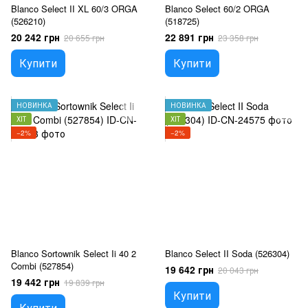
Blanco Select II XL 60/3 ORGA
Blanco Select 60/2 ORGA
(526210)
(518725)
20 242 грн
22 891 грн
20 655 грн
23 358 грн
Купити
Купити
НОВИНКА
НОВИНКА
ХІТ
ХІТ
−2%
−2%
Blanco Sortownik Select Ii 40 2
Blanco Select II Soda (526304)
Combi (527854)
19 642 грн
20 043 грн
19 442 грн
19 839 грн
Купити
Купити