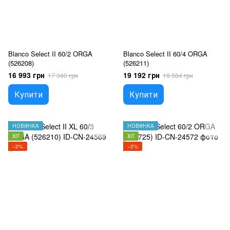
Blanco Select II 60/2 ORGA
Blanco Select II 60/4 ORGA
(526208)
(526211)
16 993 грн
19 192 грн
17 340 грн
19 584 грн
Купити
Купити
НОВИНКА
НОВИНКА
ХІТ
ХІТ
−2%
−2%