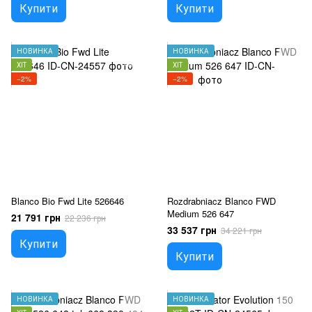
Купити
Купити
НОВИНКА
НОВИНКА
ХІТ
ХІТ
−2%
−2%
Blanco Bio Fwd Lite 526646
Rozdrabniacz Blanco FWD
Medium 526 647
21 791 грн
22 236 грн
33 537 грн
34 221 грн
Купити
Купити
НОВИНКА
НОВИНКА