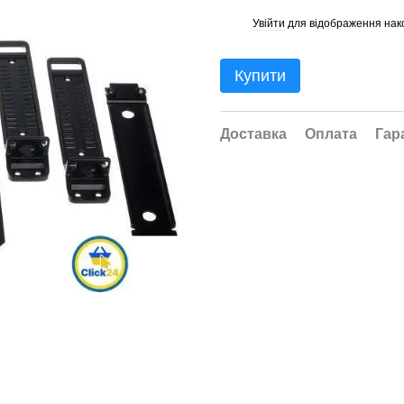
Увійти
для відображення нак
%
Купити
Доставка
Оплата
Гар