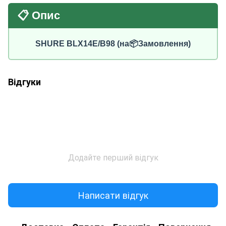
📋 Опис
SHURE BLX14E/B98 (на📦Замовлення)
Відгуки
Додайте перший відгук
Написати відгук