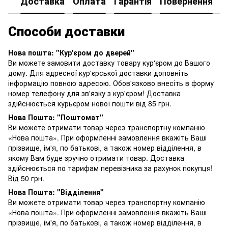
Доставка
Оплата
Гарантія
Повернення
К
Способи доставки
Нова пошта: "Кур'єром до дверей"
Ви можете замовити доставку товару кур'єром до Вашого
дому. Для адресної кур'єрської доставки доповніть
інформацію повною адресою. Обов'язково внесіть в форму
номер телефону для зв'язку з кур'єром! Доставка
здійснюється курьєром нової пошти від 85 грн.
Нова Пошта: "Поштомат"
Ви можете отримати товар через транспортну компанію
«Нова пошта». При оформленні замовлення вкажіть Ваші
прізвище, ім'я, по батькові, а також номер відділення, в
якому Вам буде зручно отримати товар. Доставка
здійснюється по тарифам перевізника за рахунок покупця!
Від 50 грн.
Нова Пошта: "Відділення"
Ви можете отримати товар через транспортну компанію
«Нова пошта». При оформленні замовлення вкажіть Ваші
прізвище, ім'я, по батькові, а також номер відділення, в