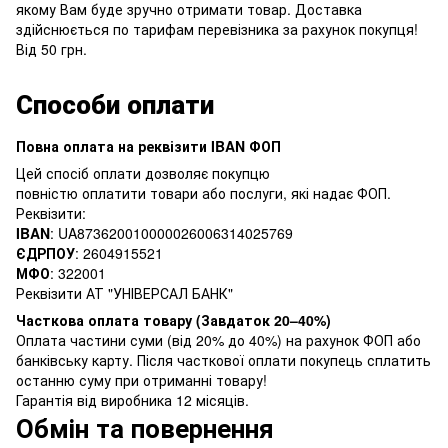
якому Вам буде зручно отримати товар. Доставка
здійснюється по тарифам перевізника за рахунок покупця!
Від 50 грн.
Способи оплати
Повна оплата на реквізити IBAN ФОП
Цей спосіб оплати дозволяє покупцю
повністю оплатити товари або послуги, які надає ФОП.
Реквізити:
IBAN
: UA873620010000026006314025769
ЄДРПОУ
: 2604915521
МФО
: 322001
Реквізити АТ "УНІВЕРСАЛ БАНК"
Часткова оплата товару (Завдаток 20–40%)
Оплата частини суми (від 20% до 40%) на рахунок ФОП або
банківську карту. Після часткової оплати покупець сплатить
останню суму при отриманні товару!
Гарантія від виробника 12 місяців.
Обмін та повернення