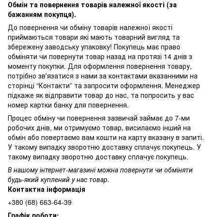
Обмін та повернення товарів належної якості (за
бажанням покупця).
До повернення чи обміну товарів належної якості
приймаються товари які мають товарний вигляд та
збережену заводську упаковку! Покупець має право
обміняти чи повернути товар назад на протязі 14 днів з
моменту покупки. Для оформлення повернення товару,
потрібно звʼязатися з нами за контактами вказанними на
сторінці “Контакти” та запросити оформлення. Менеджер
підкаже як відправити товар до нас, та попросить у вас
номер картки банку для повернення.
Процес обміну чи повернення зазвичай займає до 7-ми
робочих днів, ми отримуємо товар, висилаємо інший на
обмін або повертаємо вам кошти на карту вказану в запиті.
У такому випадку зворотню доставку сплачує покупець. У
такому випадку зворотню доставку сплачує покупець.
В нашому інтернет-магазині можна повернути чи обміняти
будь-який куплений у нас товар.
Контактна інформація
+380 (68) 663-64-39
Графік роботи: