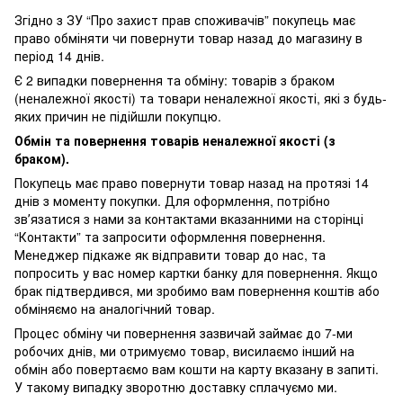
Згідно з ЗУ “Про захист прав споживачів” покупець має
право обміняти чи повернути товар назад до магазину в
період 14 днів.
Є 2 випадки повернення та обміну: товарів з браком
(неналежної якості) та товари неналежної якості, які з будь-
яких причин не підійшли покупцю.
Обмін та повернення товарів неналежної якості (з
браком).
Покупець має право повернути товар назад на протязі 14
днів з моменту покупки. Для оформлення, потрібно
звʼязатися з нами за контактами вказанними на сторінці
“Контакти” та запросити оформлення повернення.
Менеджер підкаже як відправити товар до нас, та
попросить у вас номер картки банку для повернення. Якщо
брак підтвердився, ми зробимо вам повернення коштів або
обміняємо на аналогічний товар.
Процес обміну чи повернення зазвичай займає до 7-ми
робочих днів, ми отримуємо товар, висилаємо інший на
обмін або повертаємо вам кошти на карту вказану в запиті.
У такому випадку зворотню доставку сплачуємо ми.