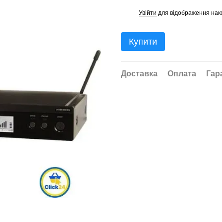
Увійти
для відображення нак
%
Купити
Доставка
Оплата
Гар