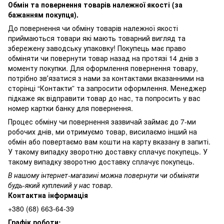
Обмін та повернення товарів належної якості (за
бажанням покупця).
До повернення чи обміну товарів належної якості
приймаються товари які мають товарний вигляд та
збережену заводську упаковку! Покупець має право
обміняти чи повернути товар назад на протязі 14 днів з
моменту покупки. Для оформлення повернення товару,
потрібно звʼязатися з нами за контактами вказанними на
сторінці “Контакти” та запросити оформлення. Менеджер
підкаже як відправити товар до нас, та попросить у вас
номер картки банку для повернення.
Процес обміну чи повернення зазвичай займає до 7-ми
робочих днів, ми отримуємо товар, висилаємо інший на
обмін або повертаємо вам кошти на карту вказану в запиті.
У такому випадку зворотню доставку сплачує покупець. У
такому випадку зворотню доставку сплачує покупець.
В нашому інтернет-магазині можна повернути чи обміняти
будь-який куплений у нас товар.
Контактна інформація
+380 (68) 663-64-39
Графік роботи: