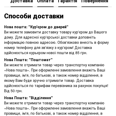
Доставка
Оплата
Гарантія
Повернення
К
Способи доставки
Нова пошта: "Кур'єром до дверей"
Ви можете замовити доставку товару кур'єром до Вашого
дому. Для адресної кур'єрської доставки доповніть
інформацію повною адресою. Обов'язково внесіть в форму
номер телефону для зв'язку з кур'єром! Доставка
здійснюється курьєром нової пошти від 85 грн.
Нова Пошта: "Поштомат"
Ви можете отримати товар через транспортну компанію
«Нова пошта». При оформленні замовлення вкажіть Ваші
прізвище, ім'я, по батькові, а також номер відділення, в
якому Вам буде зручно отримати товар. Доставка
здійснюється по тарифам перевізника за рахунок покупця!
Від 50 грн.
Нова Пошта: "Відділення"
Ви можете отримати товар через транспортну компанію
«Нова пошта». При оформленні замовлення вкажіть Ваші
прізвище, ім'я, по батькові, а також номер відділення, в