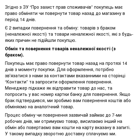
Згідно з ЗУ “Про захист прав споживачів” покупець має
право обміняти чи повернути товар назад до магазину в
період 14 днів.
Є 2 випадки повернення та обміну: товарів з браком
(неналежної якості) та товари неналежної якості, які з будь-
яких причин не підійшли покупцю.
Обмін та повернення товарів неналежної якості (з
браком).
Покупець має право повернути товар назад на протязі 14
днів з моменту покупки. Для оформлення, потрібно
звʼязатися з нами за контактами вказанними на сторінці
“Контакти” та запросити оформлення повернення.
Менеджер підкаже як відправити товар до нас, та
попросить у вас номер картки банку для повернення. Якщо
брак підтвердився, ми зробимо вам повернення коштів або
обміняємо на аналогічний товар.
Процес обміну чи повернення зазвичай займає до 7-ми
робочих днів, ми отримуємо товар, висилаємо інший на
обмін або повертаємо вам кошти на карту вказану в запиті.
У такому випадку зворотню доставку сплачуємо ми.