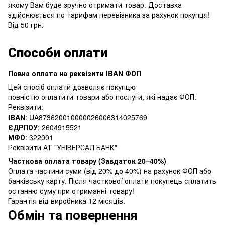
якому Вам буде зручно отримати товар. Доставка
здійснюється по тарифам перевізника за рахунок покупця!
Від 50 грн.
Способи оплати
Повна оплата на реквізити IBAN ФОП
Цей спосіб оплати дозволяє покупцю
повністю оплатити товари або послуги, які надає ФОП.
Реквізити:
IBAN
: UA873620010000026006314025769
ЄДРПОУ
: 2604915521
МФО
: 322001
Реквізити АТ "УНІВЕРСАЛ БАНК"
Часткова оплата товару (Завдаток 20–40%)
Оплата частини суми (від 20% до 40%) на рахунок ФОП або
банківську карту. Після часткової оплати покупець сплатить
останню суму при отриманні товару!
Гарантія від виробника 12 місяців.
Обмін та повернення