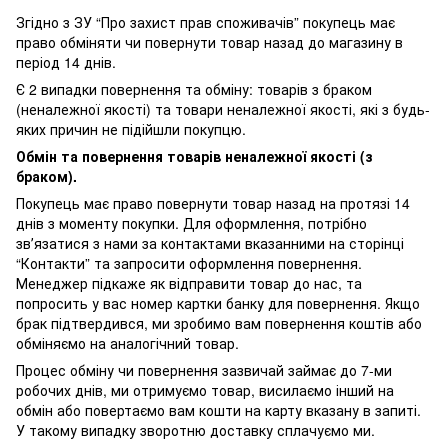
Згідно з ЗУ “Про захист прав споживачів” покупець має
право обміняти чи повернути товар назад до магазину в
період 14 днів.
Є 2 випадки повернення та обміну: товарів з браком
(неналежної якості) та товари неналежної якості, які з будь-
яких причин не підійшли покупцю.
Обмін та повернення товарів неналежної якості (з
браком).
Покупець має право повернути товар назад на протязі 14
днів з моменту покупки. Для оформлення, потрібно
звʼязатися з нами за контактами вказанними на сторінці
“Контакти” та запросити оформлення повернення.
Менеджер підкаже як відправити товар до нас, та
попросить у вас номер картки банку для повернення. Якщо
брак підтвердився, ми зробимо вам повернення коштів або
обміняємо на аналогічний товар.
Процес обміну чи повернення зазвичай займає до 7-ми
робочих днів, ми отримуємо товар, висилаємо інший на
обмін або повертаємо вам кошти на карту вказану в запиті.
У такому випадку зворотню доставку сплачуємо ми.