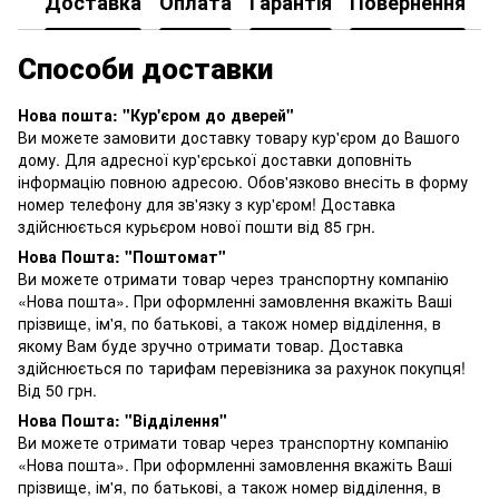
Доставка
Оплата
Гарантія
Повернення
К
Способи доставки
Нова пошта: "Кур'єром до дверей"
Ви можете замовити доставку товару кур'єром до Вашого
дому. Для адресної кур'єрської доставки доповніть
інформацію повною адресою. Обов'язково внесіть в форму
номер телефону для зв'язку з кур'єром! Доставка
здійснюється курьєром нової пошти від 85 грн.
Нова Пошта: "Поштомат"
Ви можете отримати товар через транспортну компанію
«Нова пошта». При оформленні замовлення вкажіть Ваші
прізвище, ім'я, по батькові, а також номер відділення, в
якому Вам буде зручно отримати товар. Доставка
здійснюється по тарифам перевізника за рахунок покупця!
Від 50 грн.
Нова Пошта: "Відділення"
Ви можете отримати товар через транспортну компанію
«Нова пошта». При оформленні замовлення вкажіть Ваші
прізвище, ім'я, по батькові, а також номер відділення, в