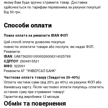
якому Вам буде зручно отримати товар. Доставка
здійснюється по тарифам перевізника за рахунок покупця!
Від 50 грн.
Способи оплати
Повна оплата на реквізити IBAN ФОП
Цей спосіб оплати дозволяє покупцю
повністю оплатити товари або послуги, які надає ФОП.
Реквізити:
IBAN
: UA873620010000026006314025769
ЄДРПОУ
: 2604915521
МФО
: 322001
Реквізити АТ "УНІВЕРСАЛ БАНК"
Часткова оплата товару (Завдаток 20–40%)
Оплата частини суми (від 20% до 40%) на рахунок ФОП або
банківську карту. Після часткової оплати покупець сплатить
останню суму при отриманні товару!
Гарантія від виробника 12 місяців.
Обмін та повернення