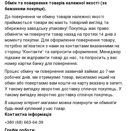
Обмін та повернення товарів належної якості (за
бажанням покупця).
До повернення чи обміну товарів належної якості
приймаються товари які мають товарний вигляд та
збережену заводську упаковку! Покупець має право
обміняти чи повернути товар назад на протязі 14 днів з
моменту покупки. Для оформлення повернення товару,
потрібно звʼязатися з нами за контактами вказанними на
сторінці “Контакти” та запросити оформлення. Менеджер
підкаже як відправити товар до нас, та попросить у вас
номер картки банку для повернення.
Процес обміну чи повернення зазвичай займає до 7-ми
робочих днів, ми отримуємо товар, висилаємо інший на
обмін або повертаємо вам кошти на карту вказану в запиті.
У такому випадку зворотню доставку сплачує покупець. У
такому випадку зворотню доставку сплачує покупець.
В нашому інтернет-магазині можна повернути чи обміняти
будь-який куплений у нас товар.
Контактна інформація
+380 (68) 663-64-39
Графік роботи: