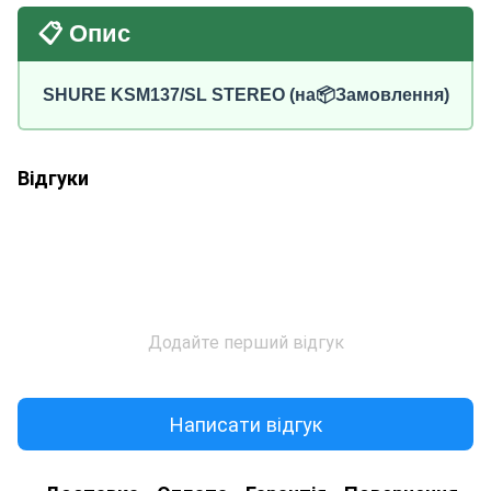
📋 Опис
SHURE KSM137/SL STEREO (на📦Замовлення)
Відгуки
Додайте перший відгук
Написати відгук