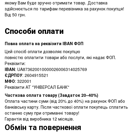
якому Вам буде зручно отримати товар. Доставка
здійснюється по тарифам перевізника за рахунок покупця!
Від 50 грн.
Способи оплати
Повна оплата на реквізити IBAN ФОП
Цей спосіб оплати дозволяє покупцю
повністю оплатити товари або послуги, які надає ФОП.
Реквізити:
IBAN
: UA873620010000026006314025769
ЄДРПОУ
: 2604915521
МФО
: 322001
Реквізити АТ "УНІВЕРСАЛ БАНК"
Часткова оплата товару (Завдаток 20–40%)
Оплата частини суми (від 20% до 40%) на рахунок ФОП або
банківську карту. Після часткової оплати покупець сплатить
останню суму при отриманні товару!
Гарантія від виробника 12 місяців.
Обмін та повернення