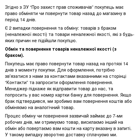
Згідно з ЗУ “Про захист прав споживачів” покупець має
право обміняти чи повернути товар назад до магазину в
період 14 днів.
Є 2 випадки повернення та обміну: товарів з браком
(неналежної якості) та товари неналежної якості, які з будь-
яких причин не підійшли покупцю.
Обмін та повернення товарів неналежної якості (з
браком).
Покупець має право повернути товар назад на протязі 14
днів з моменту покупки. Для оформлення, потрібно
звʼязатися з нами за контактами вказанними на сторінці
“Контакти” та запросити оформлення повернення.
Менеджер підкаже як відправити товар до нас, та
попросить у вас номер картки банку для повернення. Якщо
брак підтвердився, ми зробимо вам повернення коштів або
обміняємо на аналогічний товар.
Процес обміну чи повернення зазвичай займає до 7-ми
робочих днів, ми отримуємо товар, висилаємо інший на
обмін або повертаємо вам кошти на карту вказану в запиті.
У такому випадку зворотню доставку сплачуємо ми.