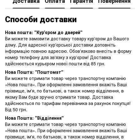
Доставка
Оплата
Гарантія
Повернення
К
Способи доставки
Нова пошта: "Кур'єром до дверей"
Ви можете замовити доставку товару кур'єром до Вашого
дому. Для адресної кур'єрської доставки доповніть
інформацію повною адресою. Обов'язково внесіть в форму
номер телефону для зв'язку з кур'єром! Доставка
здійснюється курьєром нової пошти від 85 грн.
Нова Пошта: "Поштомат"
Ви можете отримати товар через транспортну компанію
«Нова пошта». При оформленні замовлення вкажіть Ваші
прізвище, ім'я, по батькові, а також номер відділення, в
якому Вам буде зручно отримати товар. Доставка
здійснюється по тарифам перевізника за рахунок покупця!
Від 50 грн.
Нова Пошта: "Відділення"
Ви можете отримати товар через транспортну компанію
«Нова пошта». При оформленні замовлення вкажіть Ваші
прізвище, ім'я, по батькові, а також номер відділення, в