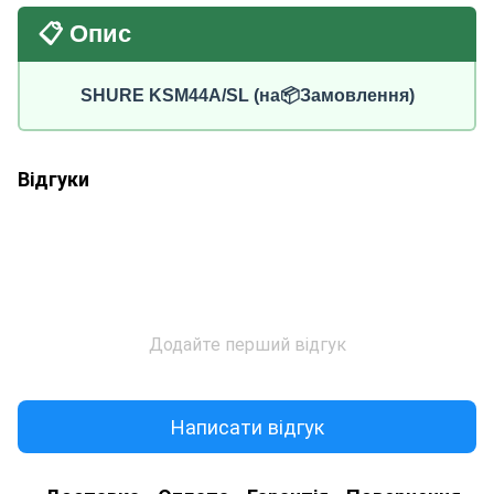
📋 Опис
SHURE KSM44A/SL (на📦Замовлення)
Відгуки
Додайте перший відгук
Написати відгук