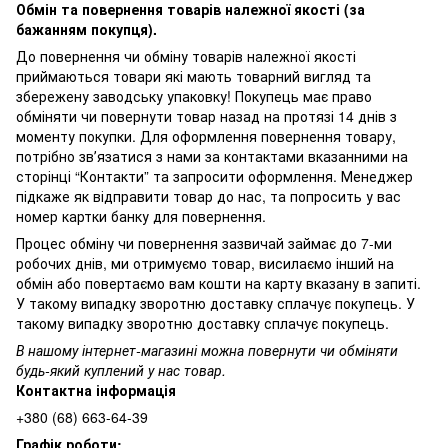
Обмін та повернення товарів належної якості (за
бажанням покупця).
До повернення чи обміну товарів належної якості
приймаються товари які мають товарний вигляд та
збережену заводську упаковку! Покупець має право
обміняти чи повернути товар назад на протязі 14 днів з
моменту покупки. Для оформлення повернення товару,
потрібно звʼязатися з нами за контактами вказанними на
сторінці “Контакти” та запросити оформлення. Менеджер
підкаже як відправити товар до нас, та попросить у вас
номер картки банку для повернення.
Процес обміну чи повернення зазвичай займає до 7-ми
робочих днів, ми отримуємо товар, висилаємо інший на
обмін або повертаємо вам кошти на карту вказану в запиті.
У такому випадку зворотню доставку сплачує покупець. У
такому випадку зворотню доставку сплачує покупець.
В нашому інтернет-магазині можна повернути чи обміняти
будь-який куплений у нас товар.
Контактна інформація
+380 (68) 663-64-39
Графік роботи: