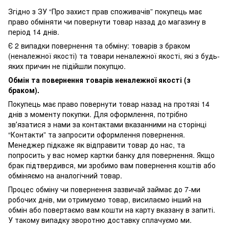
Згідно з ЗУ “Про захист прав споживачів” покупець має
право обміняти чи повернути товар назад до магазину в
період 14 днів.
Є 2 випадки повернення та обміну: товарів з браком
(неналежної якості) та товари неналежної якості, які з будь-
яких причин не підійшли покупцю.
Обмін та повернення товарів неналежної якості (з
браком).
Покупець має право повернути товар назад на протязі 14
днів з моменту покупки. Для оформлення, потрібно
звʼязатися з нами за контактами вказанними на сторінці
“Контакти” та запросити оформлення повернення.
Менеджер підкаже як відправити товар до нас, та
попросить у вас номер картки банку для повернення. Якщо
брак підтвердився, ми зробимо вам повернення коштів або
обміняємо на аналогічний товар.
Процес обміну чи повернення зазвичай займає до 7-ми
робочих днів, ми отримуємо товар, висилаємо інший на
обмін або повертаємо вам кошти на карту вказану в запиті.
У такому випадку зворотню доставку сплачуємо ми.