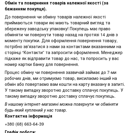
Обмін та повернення товарів належної якості (за
бажанням покупця).
До повернення чи обміну товарів належної якості
приймаються товари які мають товарний вигляд та
збережену заводську упаковку! Покупець має право
обміняти чи повернути товар назад на протязі 14 днів з
моменту покупки. Для оформлення повернення товару,
потрібно звʼязатися з нами за контактами вказанними на
сторінці “Контакти” та запросити оформлення. Менеджер
підкаже як відправити товар до нас, та попросить у вас
номер картки банку для повернення.
Процес обміну чи повернення зазвичай займає до 7-ми
робочих днів, ми отримуємо товар, висилаємо інший на
обмін або повертаємо вам кошти на карту вказану в запиті.
У такому випадку зворотню доставку сплачує покупець. У
такому випадку зворотню доставку сплачує покупець.
В нашому інтернет-магазині можна повернути чи обміняти
будь-який куплений у нас товар.
Контактна інформація
+380 (68) 663-64-39
Графік роботи: