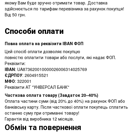
якому Вам буде зручно отримати товар. Доставка
здійснюється по тарифам перевізника за рахунок покупця!
Від 50 грн.
Способи оплати
Повна оплата на реквізити IBAN ФОП
Цей спосіб оплати дозволяє покупцю
повністю оплатити товари або послуги, які надає ФОП.
Реквізити:
IBAN
: UA873620010000026006314025769
ЄДРПОУ
: 2604915521
МФО
: 322001
Реквізити АТ "УНІВЕРСАЛ БАНК"
Часткова оплата товару (Завдаток 20–40%)
Оплата частини суми (від 20% до 40%) на рахунок ФОП або
банківську карту. Після часткової оплати покупець сплатить
останню суму при отриманні товару!
Гарантія від виробника 12 місяців.
Обмін та повернення