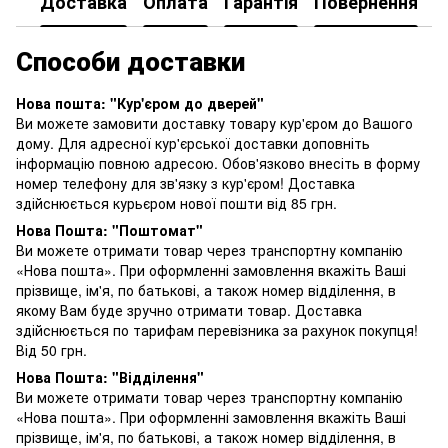
Доставка
Оплата
Гарантія
Повернення
К
Способи доставки
Нова пошта: "Кур'єром до дверей"
Ви можете замовити доставку товару кур'єром до Вашого
дому. Для адресної кур'єрської доставки доповніть
інформацію повною адресою. Обов'язково внесіть в форму
номер телефону для зв'язку з кур'єром! Доставка
здійснюється курьєром нової пошти від 85 грн.
Нова Пошта: "Поштомат"
Ви можете отримати товар через транспортну компанію
«Нова пошта». При оформленні замовлення вкажіть Ваші
прізвище, ім'я, по батькові, а також номер відділення, в
якому Вам буде зручно отримати товар. Доставка
здійснюється по тарифам перевізника за рахунок покупця!
Від 50 грн.
Нова Пошта: "Відділення"
Ви можете отримати товар через транспортну компанію
«Нова пошта». При оформленні замовлення вкажіть Ваші
прізвище, ім'я, по батькові, а також номер відділення, в