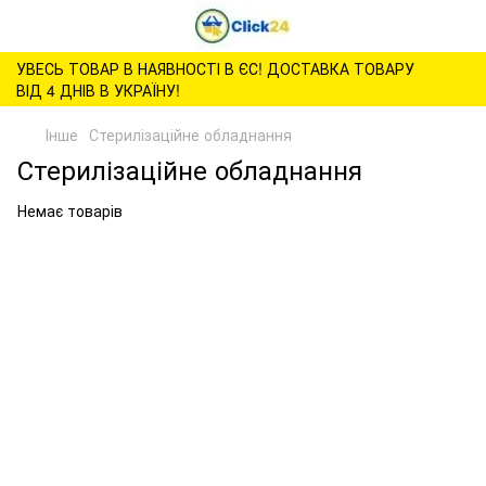
УВЕСЬ ТОВАР В НАЯВНОСТІ В ЄС! ДОСТАВКА ТОВАРУ
ВІД 4 ДНІВ В УКРАЇНУ!
Інше
Стерилізаційне обладнання
Стерилізаційне обладнання
Немає товарів