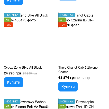
НОВИНКА
НОВИНКА
ХІТ
ХІТ
−2%
−2%
Cybex Zeno Bike All Black
Thule Chariot Cab 2 Zielono
Czarna
24 790 грн
25 296 грн
63 874 грн
65 178 грн
Купити
Купити
НОВИНКА
НОВИНКА
ХІТ
ХІТ