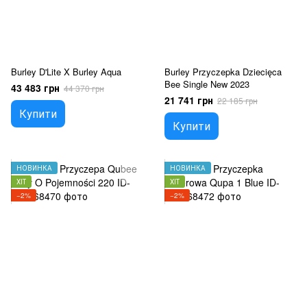
Burley D'Lite X Burley Aqua
Burley Przyczepka Dziecięca
Bee Single New 2023
43 483 грн
44 370 грн
21 741 грн
22 185 грн
Купити
Купити
НОВИНКА
НОВИНКА
ХІТ
ХІТ
−2%
−2%