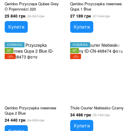
Qeridoo Przyczepa Qubee Grey
Qeridoo Przyczepka rowerowa
O Pojemności 220
Qupa 1 Blue
25 840 грн
27 189 грн
26 367 грн
27 744 грн
Купити
Купити
НОВИНКА
НОВИНКА
ХІТ
ХІТ
−2%
−2%
Qeridoo Przyczepka rowerowa
Thule Courier Niebiesko Czarny
Qupa 2 Blue
34 486 грн
35 190 грн
24 440 грн
24 939 грн
Купити
Купити