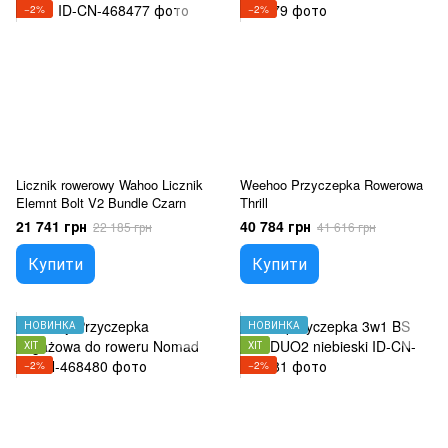
−2%
−2%
Licznik rowerowy Wahoo Licznik
Weehoo Przyczepka Rowerowa
Elemnt Bolt V2 Bundle Czarn
Thrill
21 741 грн
40 784 грн
22 185 грн
41 616 грн
Купити
Купити
НОВИНКА
НОВИНКА
ХІТ
ХІТ
−2%
−2%