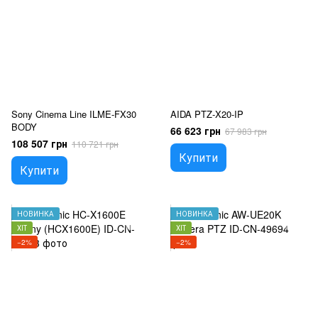
Sony Cinema Line ILME-FX30
AIDA PTZ-X20-IP
BODY
66 623 грн
67 983 грн
108 507 грн
110 721 грн
Купити
Купити
НОВИНКА
НОВИНКА
ХІТ
ХІТ
−2%
−2%