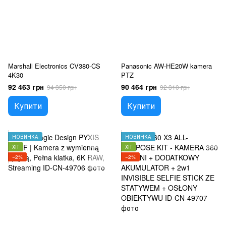
Marshall Electronics CV380-CS
Panasonic AW-HE20W kamera
4K30
PTZ
92 463 грн
90 464 грн
94 350 грн
92 310 грн
Купити
Купити
НОВИНКА
НОВИНКА
ХІТ
ХІТ
−2%
−2%