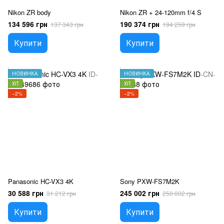
Nikon ZR body
Nikon ZR + 24-120mm f/4 S
134 596 грн
190 374 грн
137 343 грн
194 259 грн
Купити
Купити
НОВИНКА
НОВИНКА
ХІТ
ХІТ
−2%
−2%
Panasonic HC-VX3 4K
Sony PXW-FS7M2K
30 588 грн
245 002 грн
31 212 грн
250 002 грн
Купити
Купити