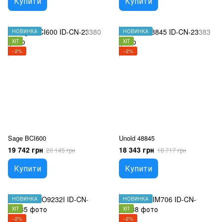
Купити
Купити
НОВИНКА
НОВИНКА
ХІТ
ХІТ
−2%
−2%
Sage BCI600
Unold 48845
19 742 грн
18 343 грн
20 145 грн
18 717 грн
Купити
Купити
НОВИНКА
НОВИНКА
ХІТ
ХІТ
−2%
−2%