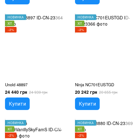
НОВИНКА
НОВИНКА
ХІТ
ХІТ
−2%
−2%
Unold 48897
Ninja NC701EUSTGD
24 440 грн
20 242 грн
24 939 грн
20 655 грн
Купити
Купити
НОВИНКА
НОВИНКА
ХІТ
ХІТ
−2%
−2%