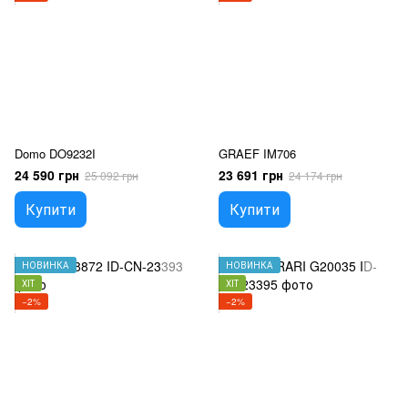
Domo DO9232I
GRAEF IM706
24 590 грн
23 691 грн
25 092 грн
24 174 грн
Купити
Купити
НОВИНКА
НОВИНКА
ХІТ
ХІТ
−2%
−2%