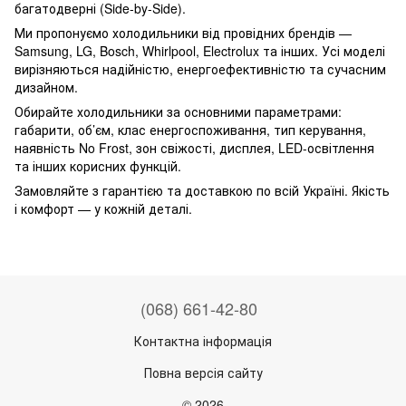
багатодверні (Side-by-Side).
Ми пропонуємо холодильники від провідних брендів —
Samsung, LG, Bosch, Whirlpool, Electrolux та інших. Усі моделі
вирізняються надійністю, енергоефективністю та сучасним
дизайном.
Обирайте холодильники за основними параметрами:
габарити, об’єм, клас енергоспоживання, тип керування,
наявність No Frost, зон свіжості, дисплея, LED-освітлення
та інших корисних функцій.
Замовляйте з гарантією та доставкою по всій Україні. Якість
і комфорт — у кожній деталі.
(068) 661-42-80
Контактна інформація
Повна версія сайту
© 2026