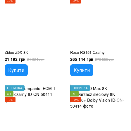
−2%
−2%
Zidoo Z9X 8K
Rose RS151 Czarny
21 192 грн
265 144 грн
21 624 грн
270 555 грн
Купити
Купити
НОВИНКА
НОВИНКА
ХІТ
ХІТ
−2%
−2%