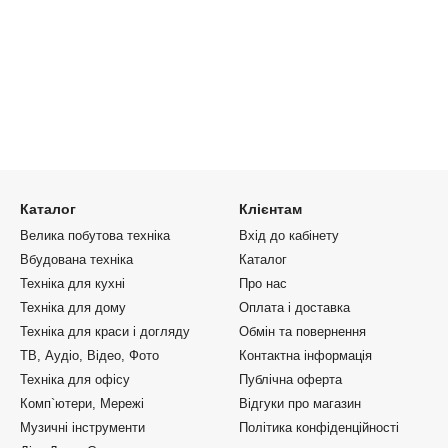
Каталог
Клієнтам
Велика побутова техніка
Вхід до кабінету
Вбудована техніка
Каталог
Техніка для кухні
Про нас
Техніка для дому
Оплата і доставка
Техніка для краси і догляду
Обмін та повернення
ТВ, Аудіо, Відео, Фото
Контактна інформація
Техніка для офісу
Публічна оферта
Комп`ютери, Мережі
Відгуки про магазин
Музичні інструменти
Політика конфіденційності