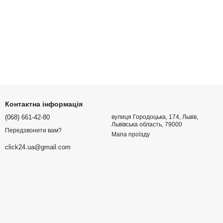
Контактна інформація
(068) 661-42-80
вулиця Городоцька, 174, Львів,
Львівська область, 79000
Передзвонити вам?
Мапа проїзду
click24.ua@gmail.com