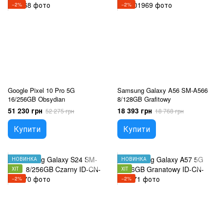
−2%
−2%
Google Pixel 10 Pro 5G
Samsung Galaxy A56 SM-A566
16/256GB Obsydian
8/128GB Grafitowy
51 230 грн
18 393 грн
52 275 грн
18 768 грн
Купити
Купити
НОВИНКА
НОВИНКА
ХІТ
ХІТ
−2%
−2%