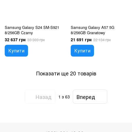
Samsung Galaxy S24 SM-S921
Samsung Galaxy A57 5G
8/256GB Czarny
8/256GB Granatowy
32 637 грн
21 691 грн
33 303 грн
22 134 грн
Купити
Купити
Показати ще 20 товарів
Назад
Вперед
1
з 63