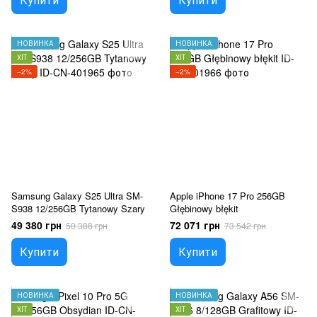
НОВИНКА
НОВИНКА
ХІТ
ХІТ
−2%
−2%
Samsung Galaxy S25 Ultra SM-
Apple iPhone 17 Pro 256GB
S938 12/256GB Tytanowy Szary
Głębinowy błękit
49 380 грн
72 071 грн
50 388 грн
73 542 грн
Купити
Купити
НОВИНКА
НОВИНКА
ХІТ
ХІТ