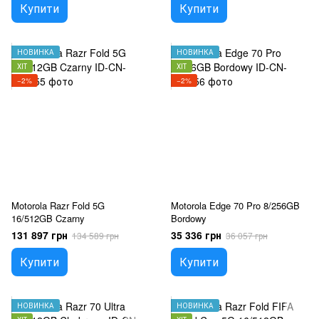
Купити
Купити
НОВИНКА
НОВИНКА
ХІТ
ХІТ
−2%
−2%
Motorola Razr Fold 5G
Motorola Edge 70 Pro 8/256GB
16/512GB Czarny
Bordowy
131 897 грн
35 336 грн
134 589 грн
36 057 грн
Купити
Купити
НОВИНКА
НОВИНКА