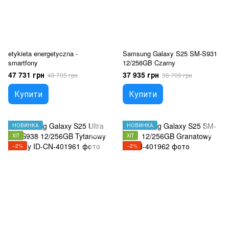
etykieta energetyczna -
Samsung Galaxy S25 SM-S931
smartfony
12/256GB Czarny
47 731 грн
37 935 грн
48 705 грн
38 709 грн
Купити
Купити
НОВИНКА
НОВИНКА
ХІТ
ХІТ
−2%
−2%