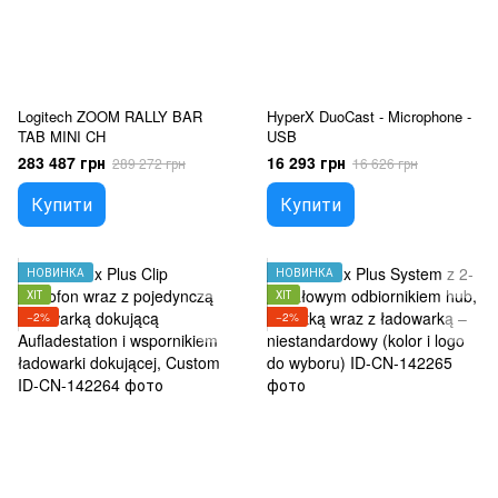
Logitech ZOOM RALLY BAR
HyperX DuoCast - Microphone -
TAB MINI CH
USB
283 487 грн
16 293 грн
289 272 грн
16 626 грн
Купити
Купити
НОВИНКА
НОВИНКА
ХІТ
ХІТ
−2%
−2%